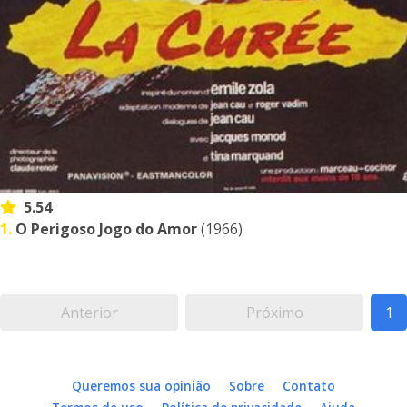
5.54
1.
O Perigoso Jogo do Amor
(1966)
Anterior
Próximo
1
Queremos sua opinião
Sobre
Contato