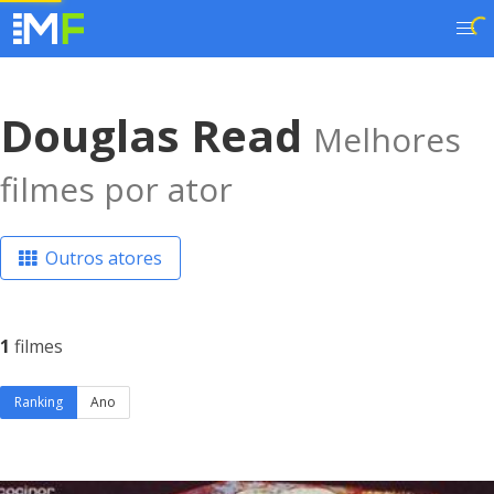
Douglas Read
Melhores
filmes por ator
Outros atores
1
filmes
Ranking
Ano