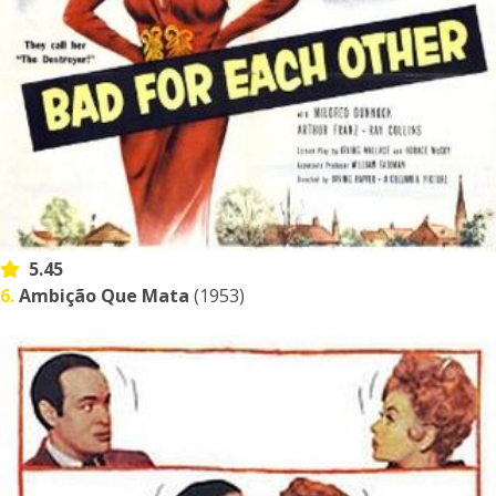
5.45
6.
Ambição Que Mata
(1953)