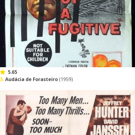
5.65
3.
Audácia de Forasteiro
(1959)