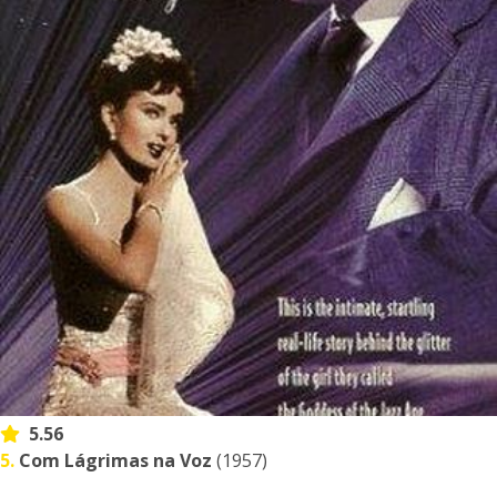
5.56
5.
Com Lágrimas na Voz
(1957)