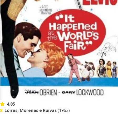
4.85
8.
Loiras, Morenas e Ruivas
(1963)