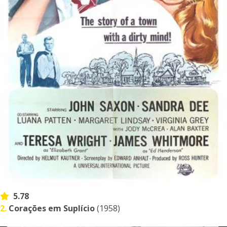
5.78
2.
Corações em Suplício
(1958)