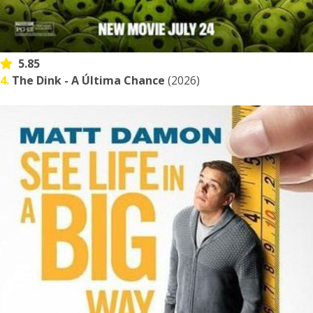
5.85
4.
The Dink - A Última Chance
(2026)