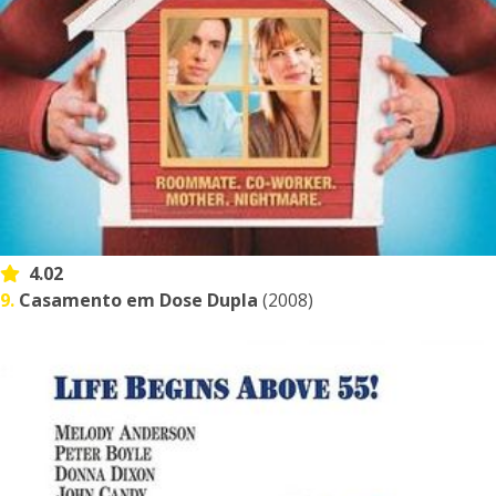
4.02
9.
Casamento em Dose Dupla
(2008)