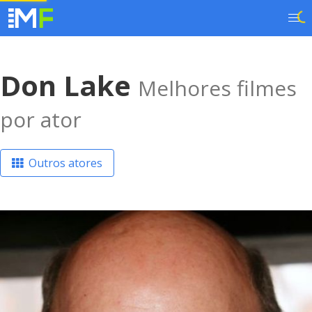
Don Lake
Melhores filmes
por ator
Outros atores