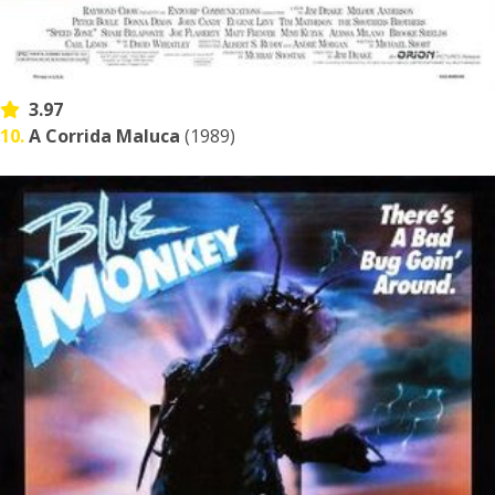
3.97
10.
A Corrida Maluca
(1989)