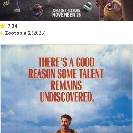
7.34
1.
Zootopia 2
(2025)