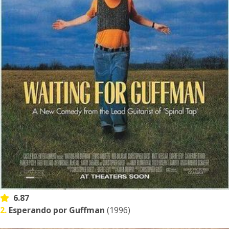
6.87
2.
Esperando por Guffman
(1996)