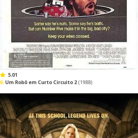
5.01
6.
Um Robô em Curto Circuito 2
(1988)