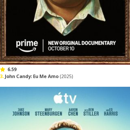
6.59
3.
John Candy: Eu Me Amo
(2025)