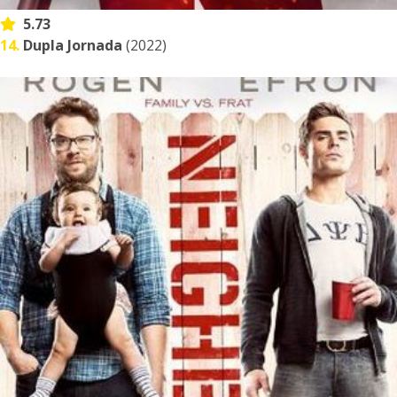
5.73
14.
Dupla Jornada
(2022)