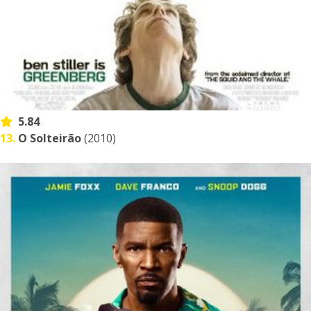
5.84
13.
O Solteirão
(2010)