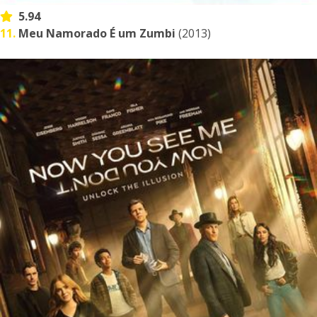
5.94
11.
Meu Namorado É um Zumbi
(2013)