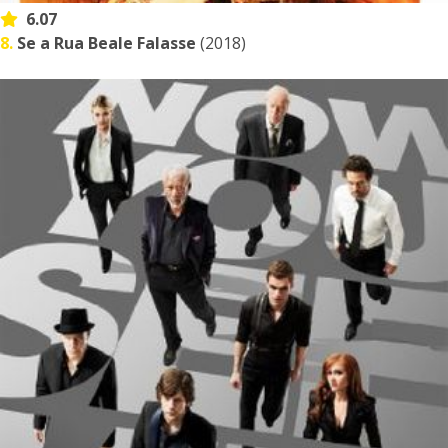
6.07
8.
Se a Rua Beale Falasse
(2018)