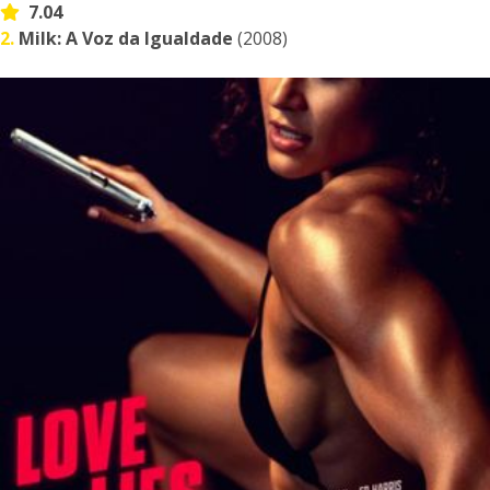
7.04
2.
Milk: A Voz da Igualdade
(2008)