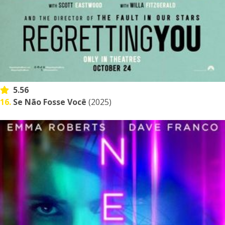
5.56
16.
Se Não Fosse Você
(2025)