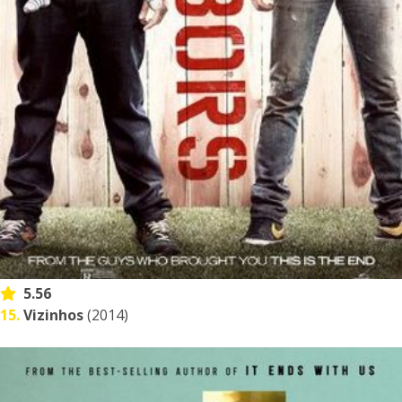
5.56
15.
Vizinhos
(2014)