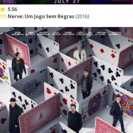
5.56
17.
Nerve: Um Jogo Sem Regras
(2016)