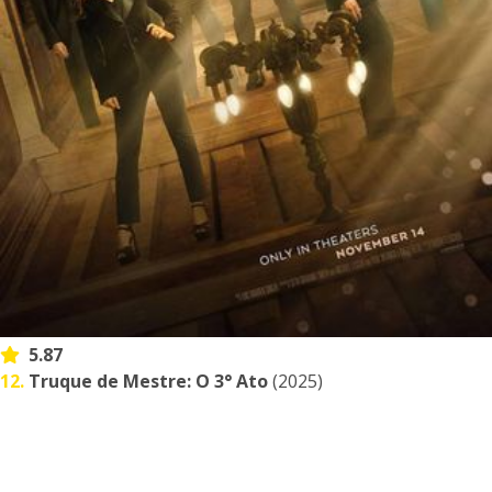
5.87
12.
Truque de Mestre: O 3° Ato
(2025)