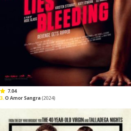
7.04
3.
O Amor Sangra
(2024)