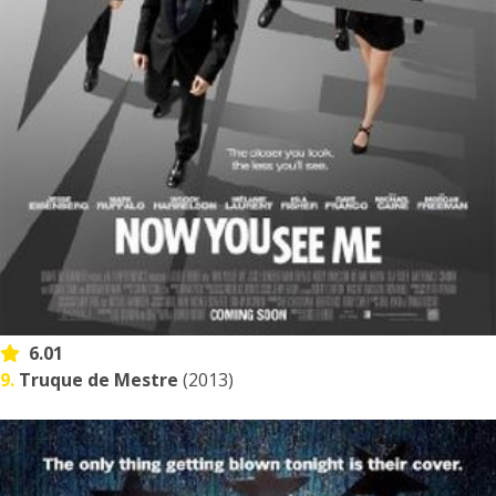
6.01
9.
Truque de Mestre
(2013)