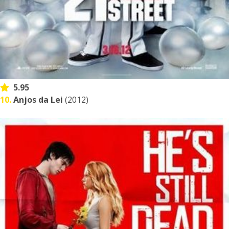
5.95
10.
Anjos da Lei
(2012)