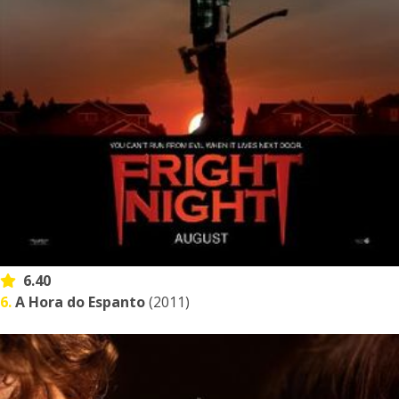
6.40
6.
A Hora do Espanto
(2011)