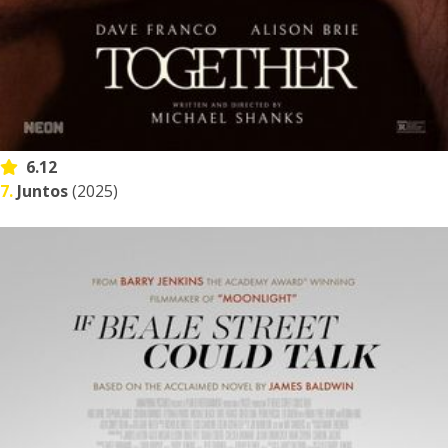
6.12
7.
Juntos
(2025)