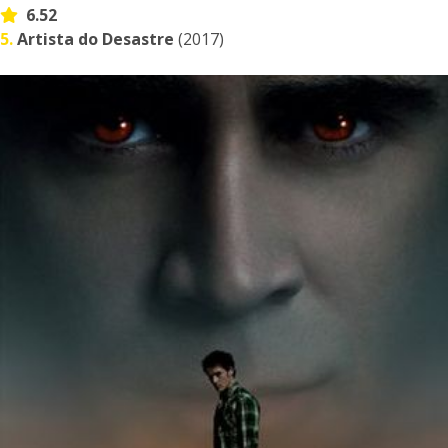
6.52
5.
Artista do Desastre
(2017)