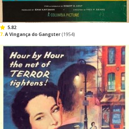
5.82
7.
A Vingança do Gangster
(1954)