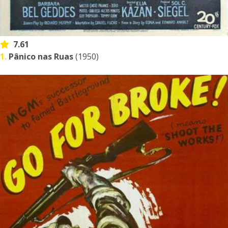
7.61
1.
Pânico nas Ruas
(1950)