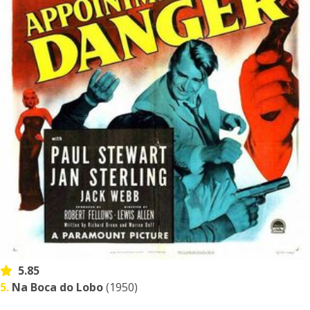
5.85
5.
Na Boca do Lobo
(1950)