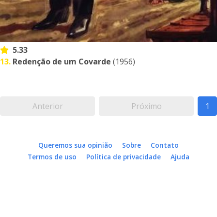
5.33
13.
Redenção de um Covarde
(1956)
Anterior
Próximo
1
Queremos sua opinião
Sobre
Contato
Termos de uso
Política de privacidade
Ajuda