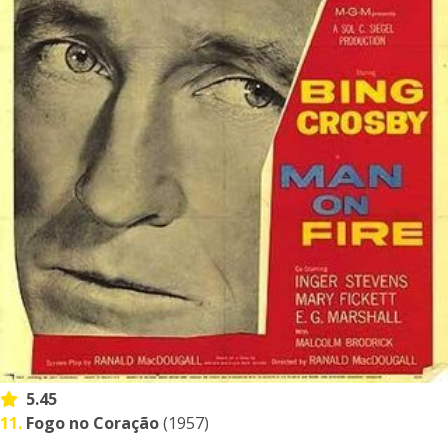
5.45
11.
Fogo no Coração
(1957)