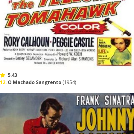
5.43
12.
O Machado Sangrento
(1954)