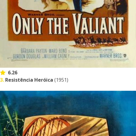
6.26
3.
Resistência Heróica
(1951)