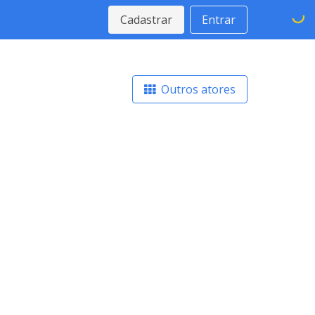
Cadastrar
Entrar
Outros atores