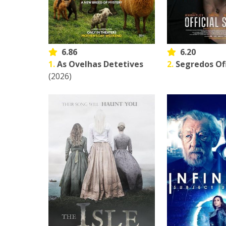
6.86
6.20
1.
As Ovelhas Detetives
2.
Segredos Ofi
(2026)