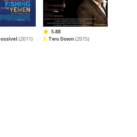
5.88
ossível
(2011)
5.
Two Down
(2015)