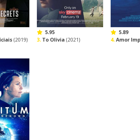
5.95
5.89
ciais
(2019)
3.
To Olivia
(2021)
4.
Amor Imp