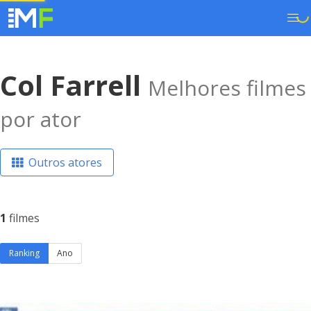
Col Farrell
Melhores filmes
por ator
Outros atores
1
filmes
Ranking
Ano