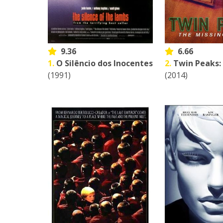
9.36
6.66
1.
O Silêncio dos Inocentes
2.
Twin Peaks:
(1991)
(2014)