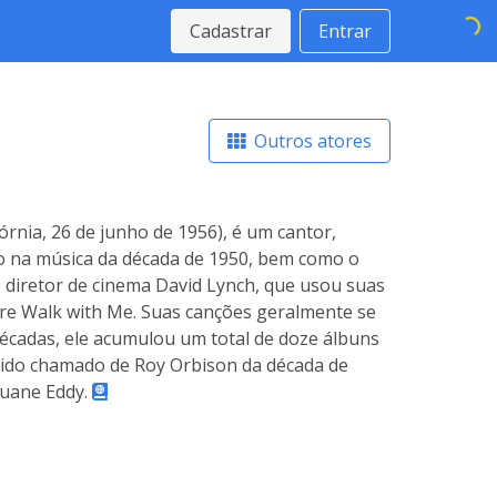
Cadastrar
Entrar
Outros atores
órnia, 26 de junho de 1956), é um cantor,
do na música da década de 1950, bem como o
o diretor de cinema David Lynch, que usou suas
ire Walk with Me. Suas canções geralmente se
écadas, ele acumulou um total de doze álbuns
 sido chamado de Roy Orbison da década de
Duane Eddy.