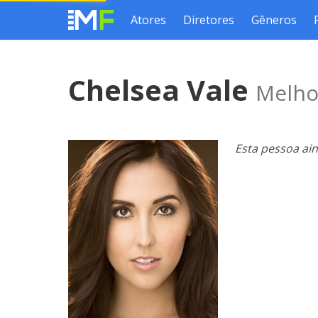
Atores
Diretores
Gêneros
Chelsea Vale
Melho
Esta pessoa ai