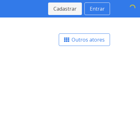
Cadastrar
Entrar
Outros atores