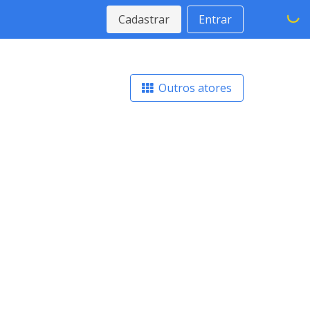
Cadastrar
Entrar
Outros atores