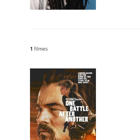
1
filmes