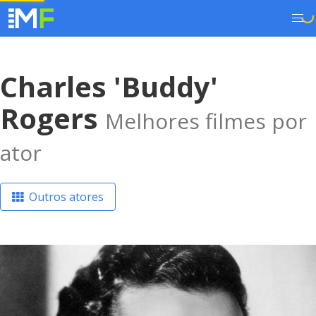
Charles 'Buddy'
Rogers
Melhores filmes por
ator
Outros atores