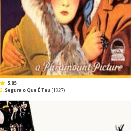
5.85
3.
Segura o Que É Teu
(1927)