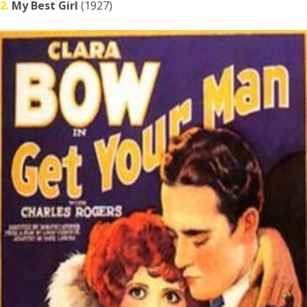
2.
My Best Girl
(1927)