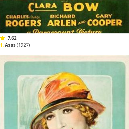
7.62
1.
Asas
(1927)