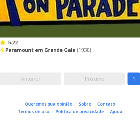
5.22
4.
Paramount em Grande Gala
(1930)
Anterior
Próximo
1
Queremos sua opinião
Sobre
Contato
Termos de uso
Política de privacidade
Ajuda