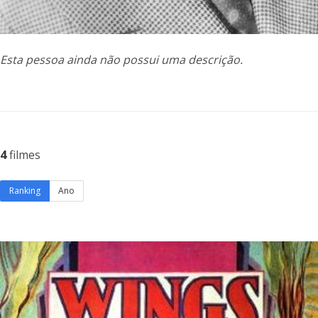
Esta pessoa ainda não possui uma descrição.
4
filmes
Ranking
Ano