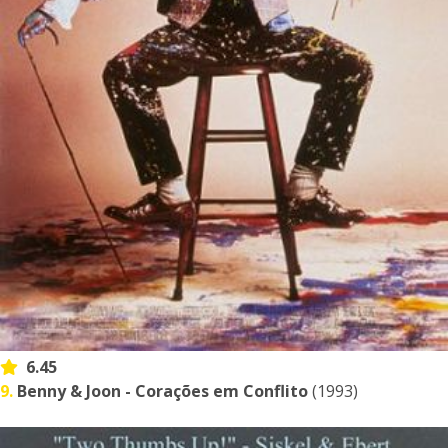
6.45
9.
Benny & Joon - Corações em Conflito
(1993)