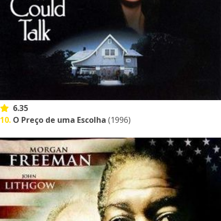
6.35
10.
O Preço de uma Escolha
(1996)