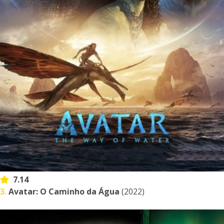
7.14
3.
Avatar: O Caminho da Água
(2022)