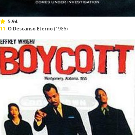
5.94
11.
O Descanso Eterno
(1986)