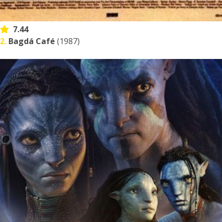
7.44
2.
Bagdá Café
(1987)