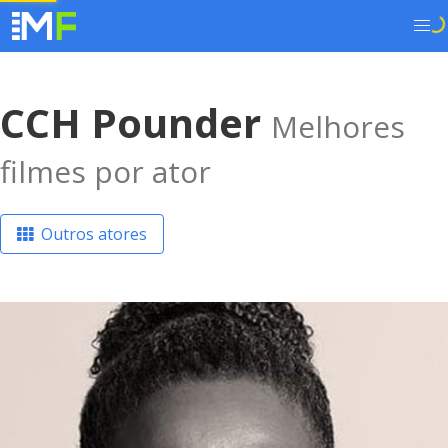
CCH Pounder
Melhores
filmes por ator
Outros atores