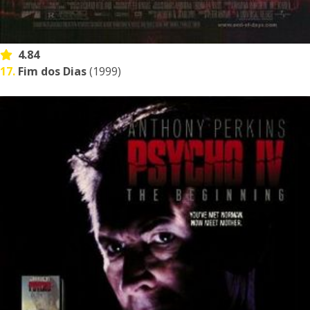
4.84
17.
Fim dos Dias
(1999)