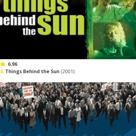
6.96
4.
Things Behind the Sun
(2001)