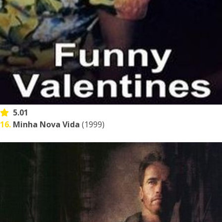
5.01
16.
Minha Nova Vida
(1999)