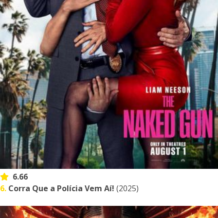
6.66
6.
Corra Que a Polícia Vem Aí!
(2025)