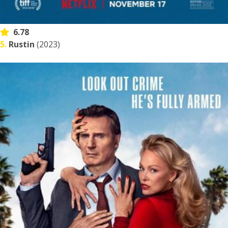
6.78
5.
Rustin
(2023)