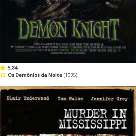
5.84
13.
Os Demônios da Noite
(1995)