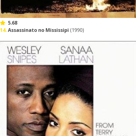
5.68
14.
Assassinato no Mississipi
(1990)