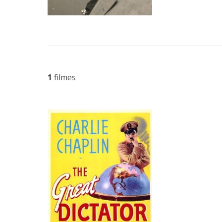
1
filmes