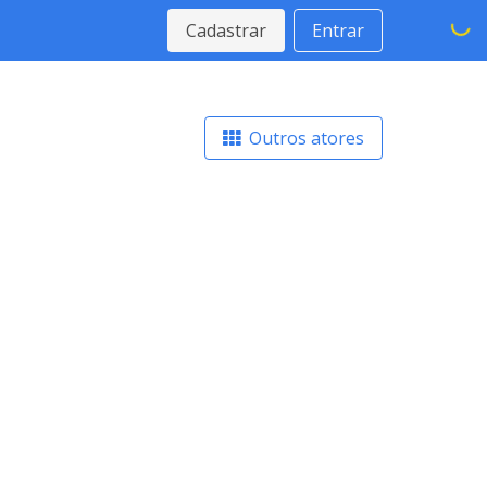
Cadastrar
Entrar
Outros atores