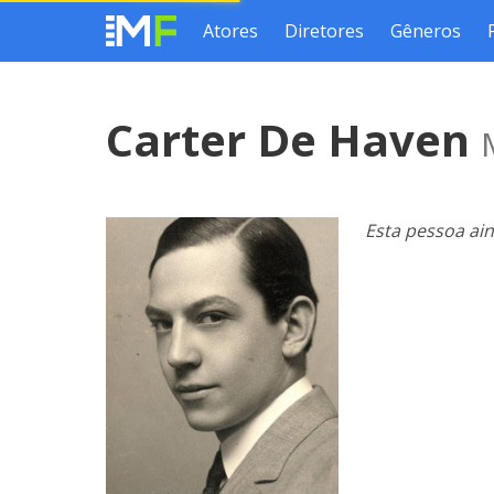
Atores
Diretores
Gêneros
Carter De Haven
Esta pessoa ai