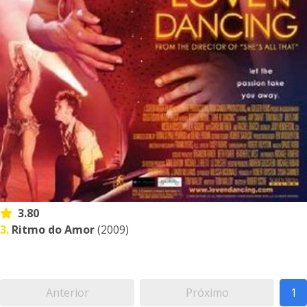
3.80
3.
Ritmo do Amor
(2009)
Anterior
Próximo
1