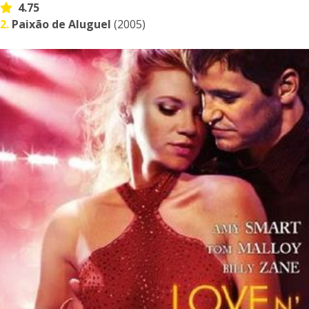
4.75
2.
Paixão de Aluguel
(2005)