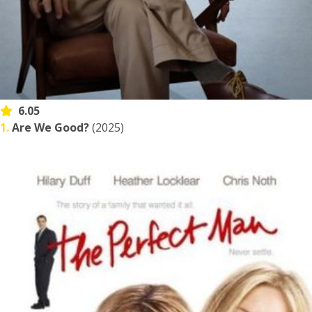
6.05
1.
Are We Good?
(2025)