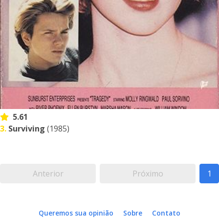
5.61
3.
Surviving
(1985)
Anterior
Próximo
1
Queremos sua opinião
Sobre
Contato