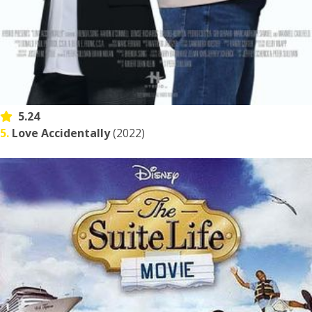
5.24
5.
Love Accidentally
(2022)