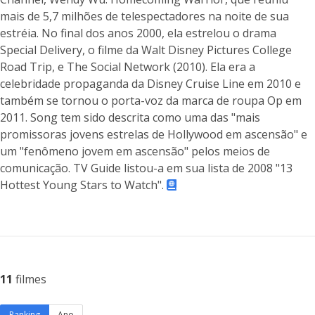
mais de 5,7 milhões de telespectadores na noite de sua
estréia. No final dos anos 2000, ela estrelou o drama
Special Delivery, o filme da Walt Disney Pictures College
Road Trip, e The Social Network (2010). Ela era a
celebridade propaganda da Disney Cruise Line em 2010 e
também se tornou o porta-voz da marca de roupa Op em
2011. Song tem sido descrita como uma das "mais
promissoras jovens estrelas de Hollywood em ascensão" e
um "fenômeno jovem em ascensão" pelos meios de
comunicação. TV Guide listou-a em sua lista de 2008 "13
Hottest Young Stars to Watch".
11
filmes
Ranking
Ano