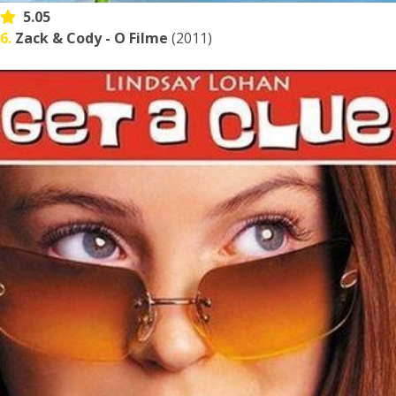
5.05
6.
Zack & Cody - O Filme
(2011)