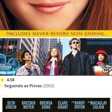
4.58
7.
Seguindo as Pistas
(2002)