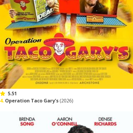
5.51
4.
Operation Taco Gary's
(2026)