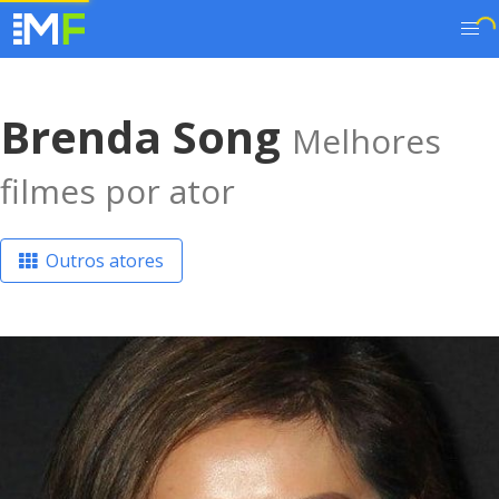
Brenda Song
Melhores
filmes por ator
Outros atores