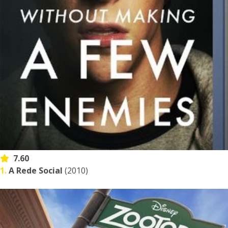
7.60
1.
A Rede Social
(2010)