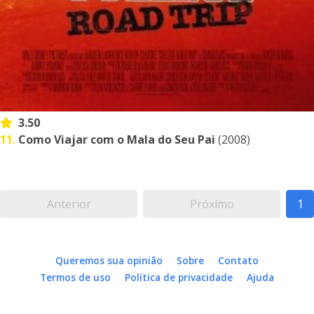
3.50
11.
Como Viajar com o Mala do Seu Pai
(2008)
Anterior
Próximo
1
Queremos sua opinião
Sobre
Contato
Termos de uso
Política de privacidade
Ajuda