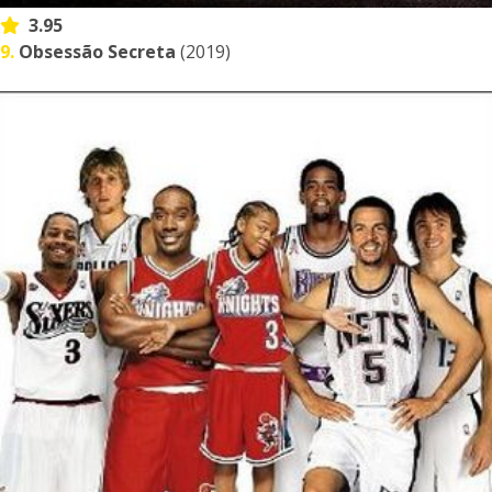
3.95
9.
Obsessão Secreta
(2019)