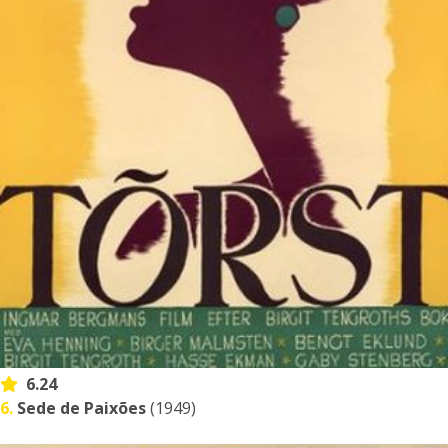
6.24
6.
Sede de Paixões
(1949)