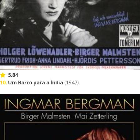
5.84
10.
Um Barco para a Índia
(1947)