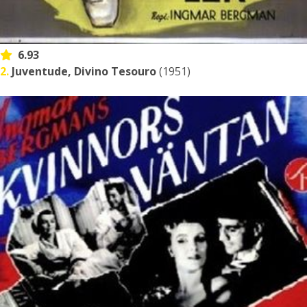
6.93
2.
Juventude, Divino Tesouro
(1951)