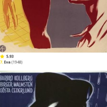
5.93
7.
Eva
(1948)