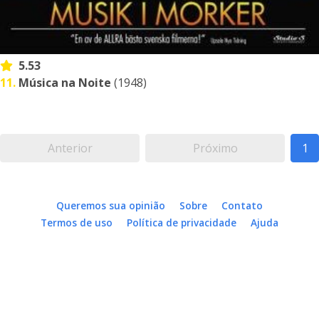
5.53
11.
Música na Noite
(1948)
Anterior
Próximo
1
Queremos sua opinião
Sobre
Contato
Termos de uso
Política de privacidade
Ajuda