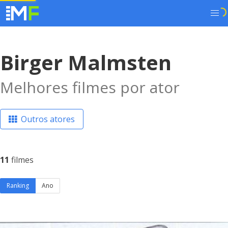
Birger Malmsten
Melhores filmes por ator
Outros atores
11
filmes
Ranking
Ano