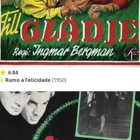
6.84
4.
Rumo a Felicidade
(1950)