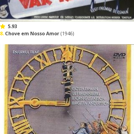
5.93
8.
Chove em Nosso Amor
(1946)