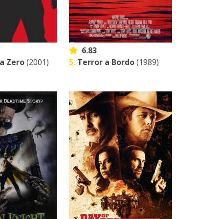
6.83
a Zero
(2001)
5.
Terror a Bordo
(1989)