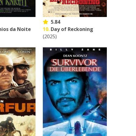
5.84
ios da Noite
10.
Day of Reckoning
(2025)