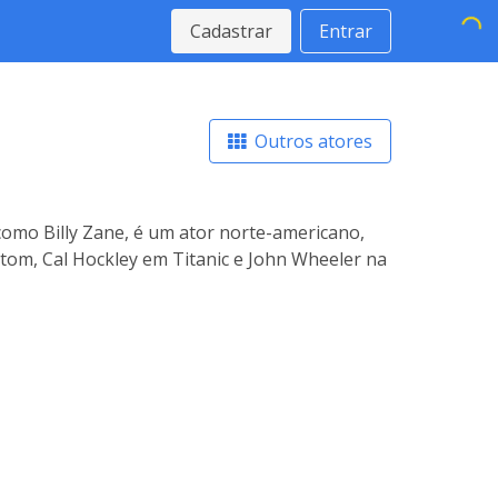
Cadastrar
Entrar
Outros atores
 como Billy Zane, é um ator norte-americano,
om, Cal Hockley em Titanic e John Wheeler na