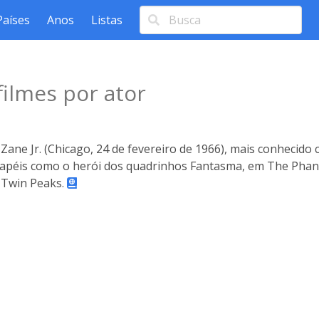
Países
Anos
Listas
ilmes por ator
Zane Jr. (Chicago, 24 de fevereiro de 1966), mais conhecido
apéis como o herói dos quadrinhos Fantasma, em The Phant
V Twin Peaks.