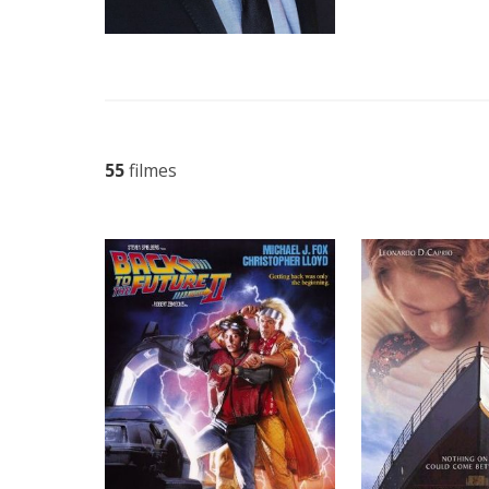
55
filmes