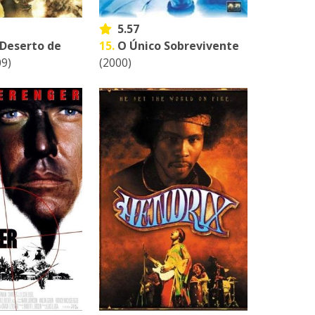
5.57
 Deserto de
15.
O Único Sobrevivente
9)
(2000)