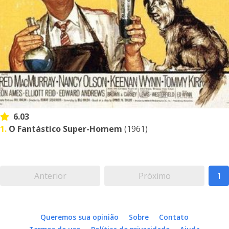
6.03
1.
O Fantástico Super-Homem
(1961)
Anterior
Próximo
1
Queremos sua opinião
Sobre
Contato