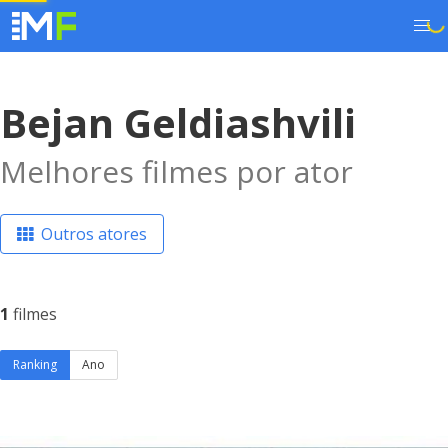
Bejan Geldiashvili
Melhores filmes por ator
Outros atores
1
filmes
Ranking
Ano