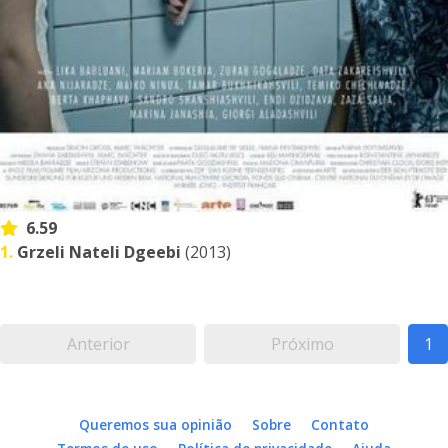
6.59
1.
Grzeli Nateli Dgeebi
(2013)
Anterior
Próximo
1
Queremos sua opinião
Sobre
Contato