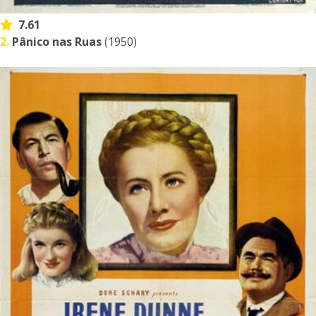
7.61
2.
Pânico nas Ruas
(1950)