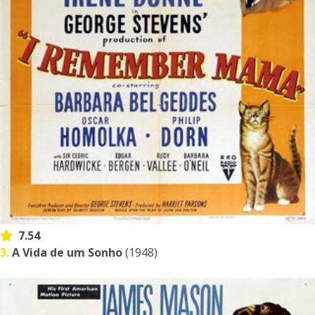
7.54
3.
A Vida de um Sonho
(1948)