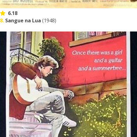
6.18
8.
Sangue na Lua
(1948)