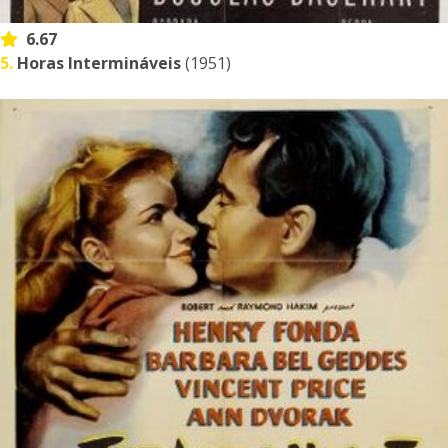
6.67
5.
Horas Intermináveis
(1951)