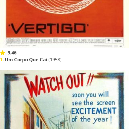
9.46
1.
Um Corpo Que Cai
(1958)