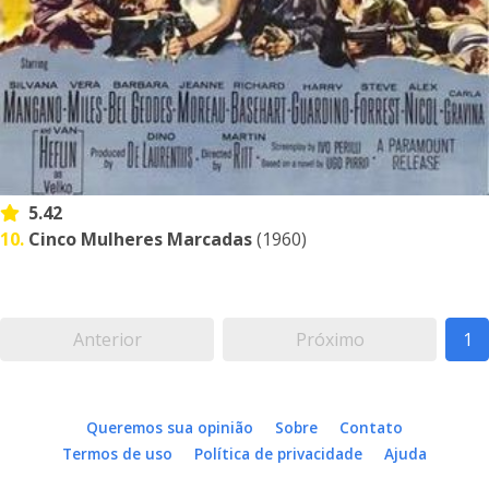
5.42
10.
Cinco Mulheres Marcadas
(1960)
Anterior
Próximo
1
Queremos sua opinião
Sobre
Contato
Termos de uso
Política de privacidade
Ajuda