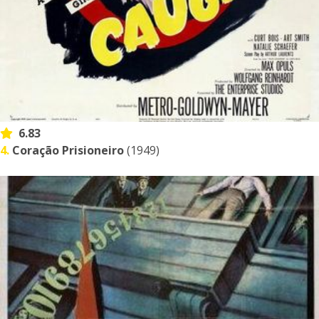
6.83
4.
Coração Prisioneiro
(1949)