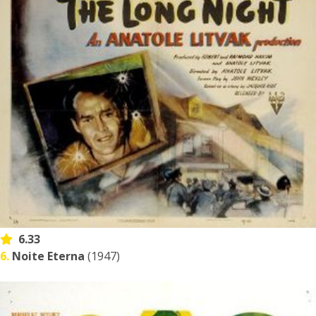
6.33
6.
Noite Eterna
(1947)