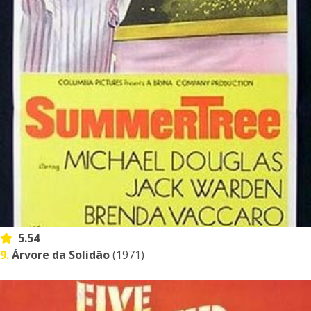
5.54
9.
Árvore da Solidão
(1971)