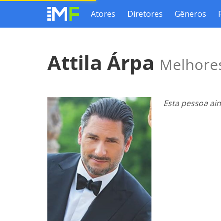
Atores
Diretores
Gêneros
Attila Árpa
Melhores
Esta pessoa ai