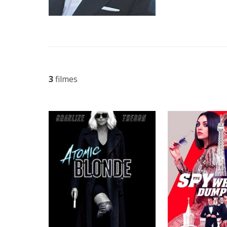
3
filmes