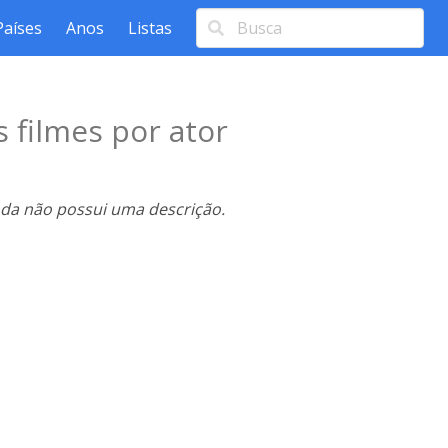
Países
Anos
Listas
 filmes por ator
nda não possui uma descrição.