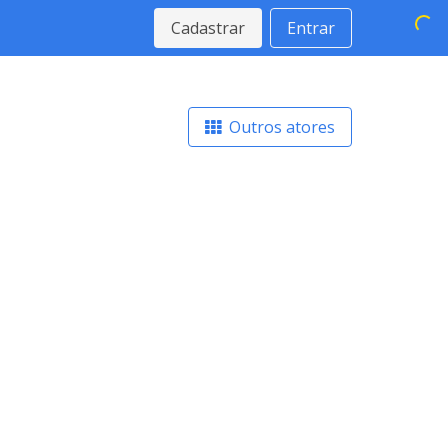
Cadastrar
Entrar
Outros atores