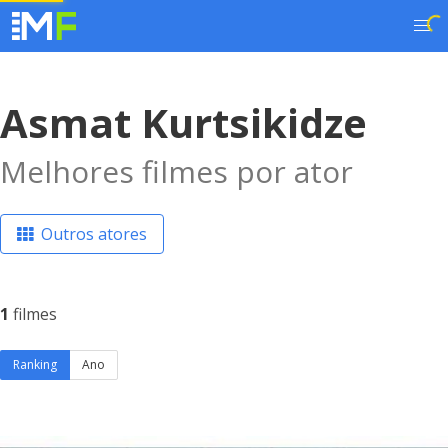
Asmat Kurtsikidze
Melhores filmes por ator
Outros atores
1
filmes
Ranking
Ano