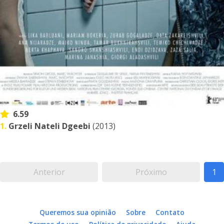
6.59
1.
Grzeli Nateli Dgeebi
(2013)
Anterior
Próximo
1
Queremos sua opinião
Sobre
Contato