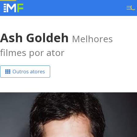
Ash Goldeh
Melhores
filmes por ator
Outros atores