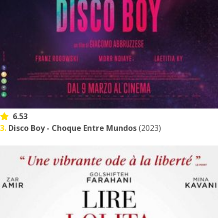
6.53
3.
Disco Boy - Choque Entre Mundos
(2023)