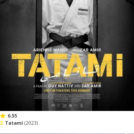
6.55
2.
Tatami
(2023)