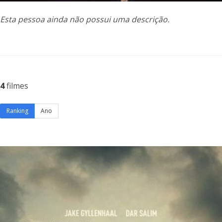
Esta pessoa ainda não possui uma descrição.
4
filmes
Ranking
Ano