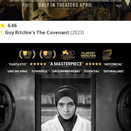
6.66
1.
Guy Ritchie's The Covenant
(2023)