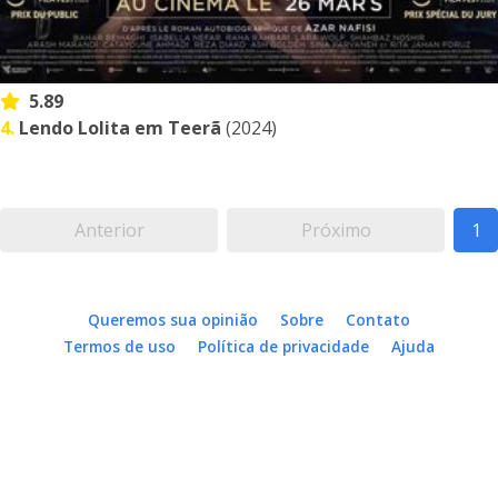
5.89
4.
Lendo Lolita em Teerã
(2024)
Anterior
Próximo
1
Queremos sua opinião
Sobre
Contato
Termos de uso
Política de privacidade
Ajuda