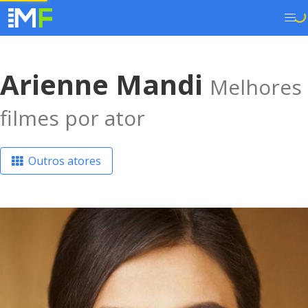
Arienne Mandi
Melhores
filmes por ator
Outros atores