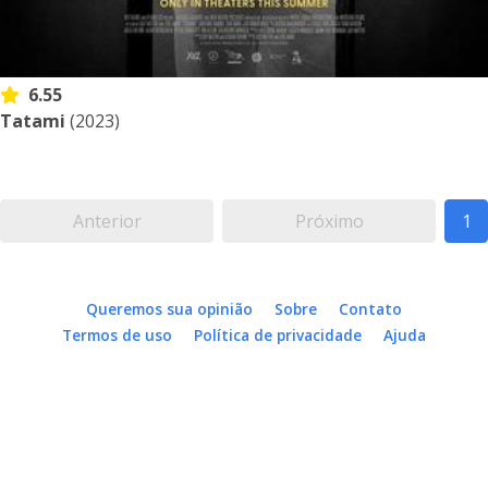
6.55
Tatami
(2023)
Anterior
Próximo
1
Queremos sua opinião
Sobre
Contato
Termos de uso
Política de privacidade
Ajuda