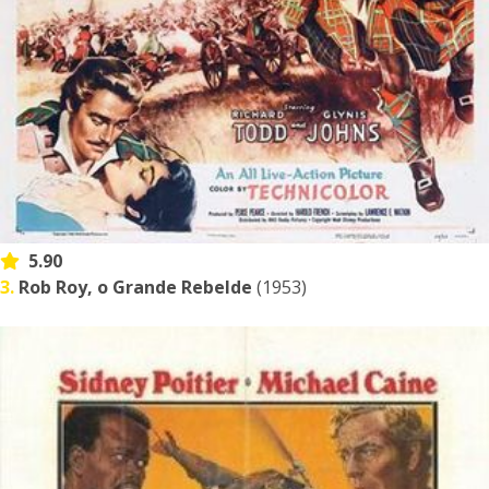
5.90
3.
Rob Roy, o Grande Rebelde
(1953)