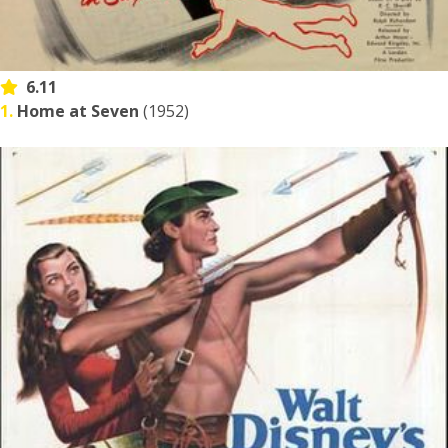
6.11
1.
Home at Seven
(1952)