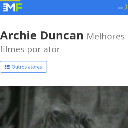
Archie Duncan
Melhores
filmes por ator
Outros atores