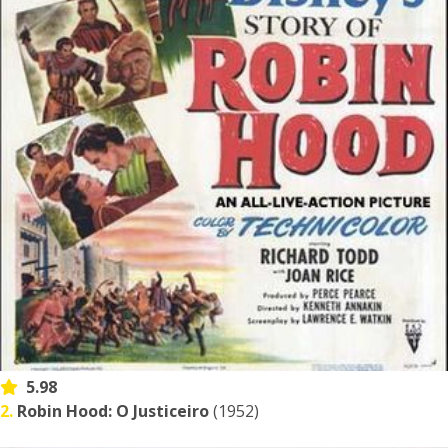
5.98
2.
Robin Hood: O Justiceiro
(1952)