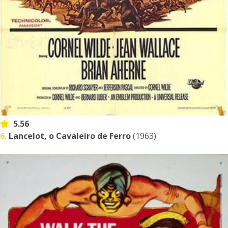
5.56
6.
Lancelot, o Cavaleiro de Ferro
(1963)