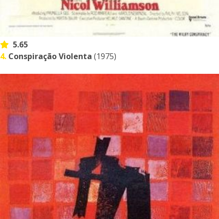
5.65
4.
Conspiração Violenta
(1975)