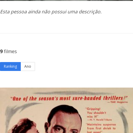
Esta pessoa ainda não possui uma descrição.
9
filmes
Ranking
Ano