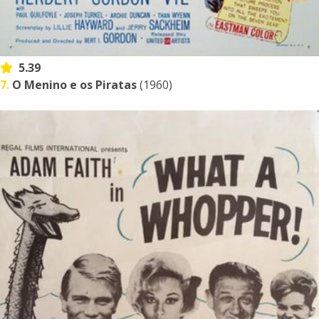
5.39
7.
O Menino e os Piratas
(1960)