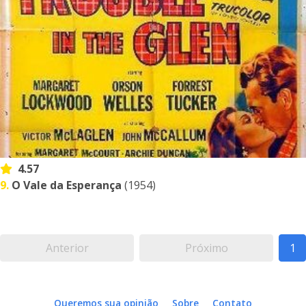
4.57
9.
O Vale da Esperança
(1954)
Anterior
Próximo
1
Queremos sua opinião
Sobre
Contato