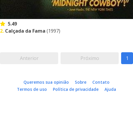
5.49
2.
Calçada da Fama
(1997)
Anterior
Próximo
1
Queremos sua opinião
Sobre
Contato
Termos de uso
Política de privacidade
Ajuda