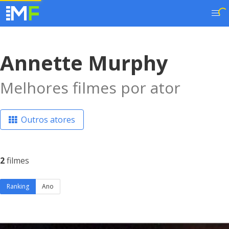
Annette Murphy
Melhores filmes por ator
Outros atores
2
filmes
Ranking
Ano