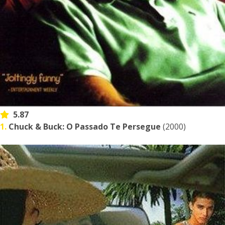
5.87
1.
Chuck & Buck: O Passado Te Persegue
(2000)