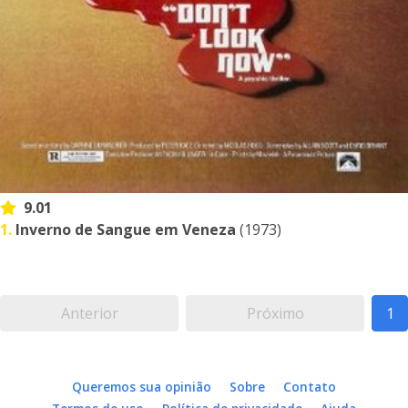
9.01
1.
Inverno de Sangue em Veneza
(1973)
Anterior
Próximo
1
Queremos sua opinião
Sobre
Contato