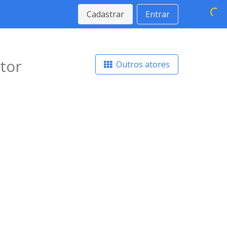
Cadastrar
Entrar
tor
Outros atores