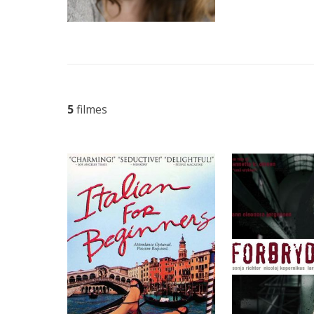
5
filmes