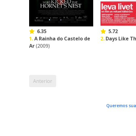
6.35
5.72
1.
A Rainha do Castelo de
2.
Days Like Th
Ar
(2009)
Anterior
Queremos sua