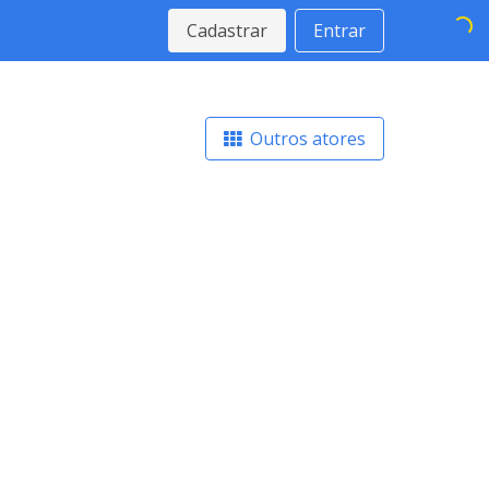
Cadastrar
Entrar
Outros atores