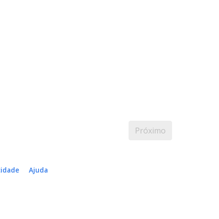
Próximo
cidade
Ajuda