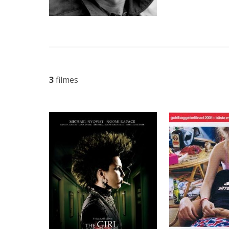
3
filmes