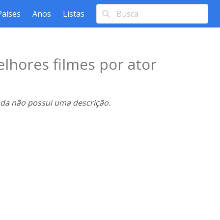
Países
Anos
Listas
lhores filmes por ator
nda não possui uma descrição.