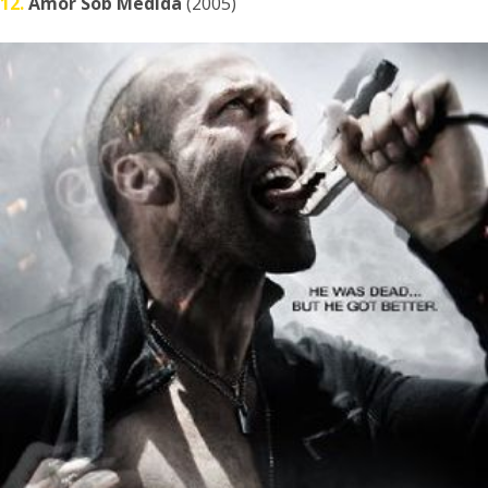
12.
Amor Sob Medida
(2005)