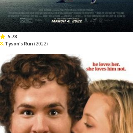
5.78
8.
Tyson's Run
(2022)