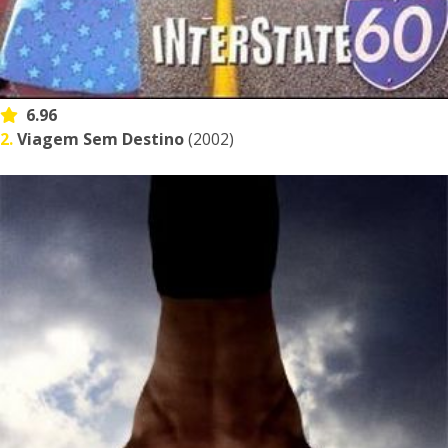
6.96
2.
Viagem Sem Destino
(2002)