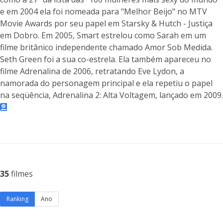
e em 2004 ela foi nomeada para "Melhor Beijo" no MTV
Movie Awards por seu papel em Starsky & Hutch - Justiça
em Dobro. Em 2005, Smart estrelou como Sarah em um
filme britânico independente chamado Amor Sob Medida.
Seth Green foi a sua co-estrela. Ela também apareceu no
filme Adrenalina de 2006, retratando Eve Lydon, a
namorada do personagem principal e ela repetiu o papel
na seqüência, Adrenalina 2: Alta Voltagem, lançado em 2009.
35
filmes
Ranking
Ano