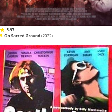
5.97
5.
On Sacred Ground
(2022)