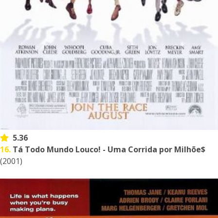
5.36
16.
Tá Todo Mundo Louco! - Uma Corrida por Milhõe$
(2001)