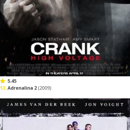
5.45
13.
Adrenalina 2
(2009)