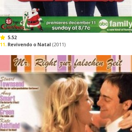
5.52
11.
Revivendo o Natal
(2011)