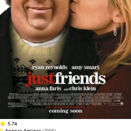
5.74
9.
Apenas Amigos
(2005)