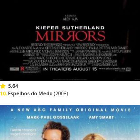
5.64
10.
Espelhos do Medo
(2008)