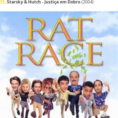
15.
Starsky & Hutch - Justiça em Dobro
(2004)