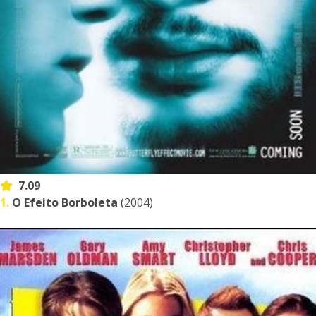
7.09
1.
O Efeito Borboleta
(2004)