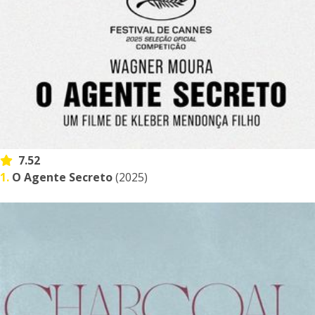
7.52
1.
O Agente Secreto
(2025)