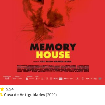
5.54
3.
Casa de Antiguidades
(2020)