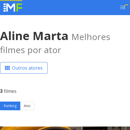
Aline Marta
Melhores
filmes por ator
Outros atores
3
filmes
Ranking
Ano