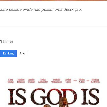
Esta pessoa ainda não possui uma descrição.
1
filmes
Ranking
Ano