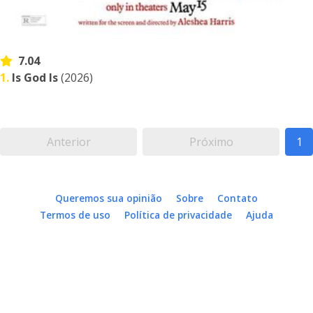
7.04
1.
Is God Is
(2026)
Anterior
Próximo
1
Queremos sua opinião
Sobre
Contato
Termos de uso
Política de privacidade
Ajuda