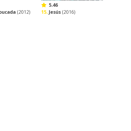
5.46
loucada
(2012)
15.
Jesús
(2016)