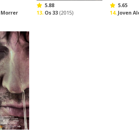
5.88
5.65
 Morrer
13.
Os 33
(2015)
14.
Joven A