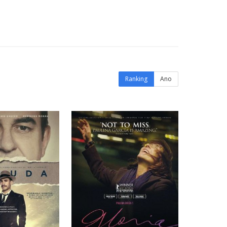
Ranking
Ano