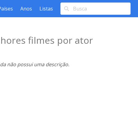
Países
Anos
Listas
hores filmes por ator
nda não possui uma descrição.