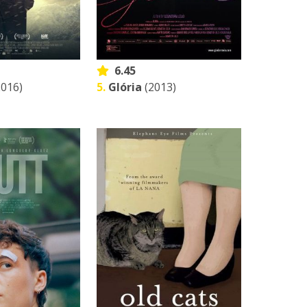
6.45
016)
5.
Glória
(2013)