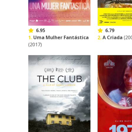
6.95
6.79
1.
Uma Mulher Fantástica
2.
A Criada
(20
(2017)