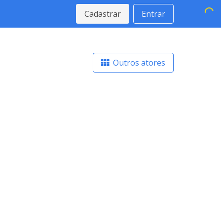
Cadastrar
Entrar
Outros atores