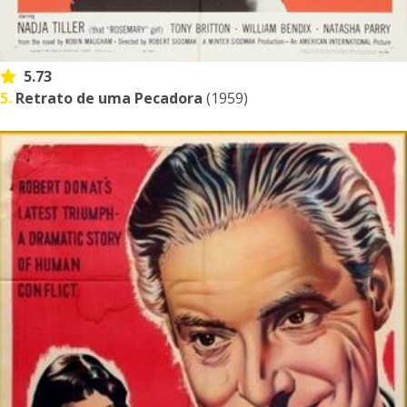
5.73
5.
Retrato de uma Pecadora
(1959)