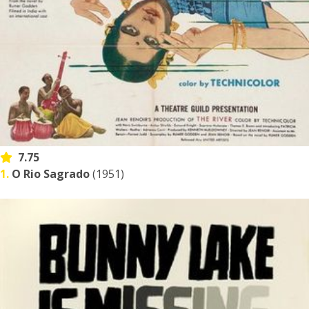
7.75
1.
O Rio Sagrado
(1951)