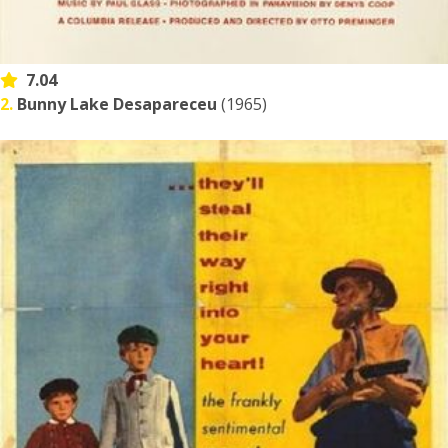
7.04
2.
Bunny Lake Desapareceu
(1965)