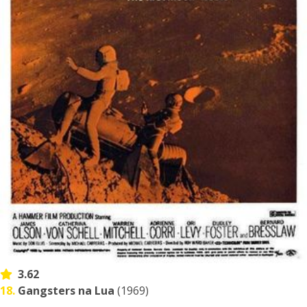
3.62
18.
Gangsters na Lua
(1969)