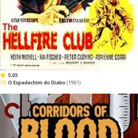
5.03
13.
O Espadachim do Diabo
(1961)