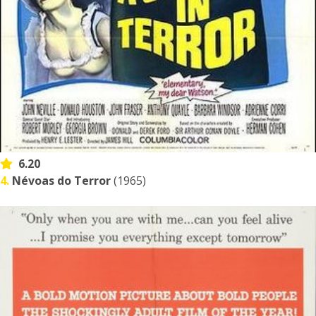
6.20
4.
Névoas do Terror
(1965)