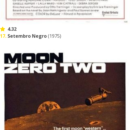
4.32
17.
Setembro Negro
(1975)