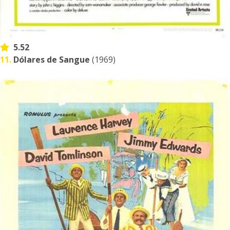
5.52
11.
Dólares de Sangue
(1969)