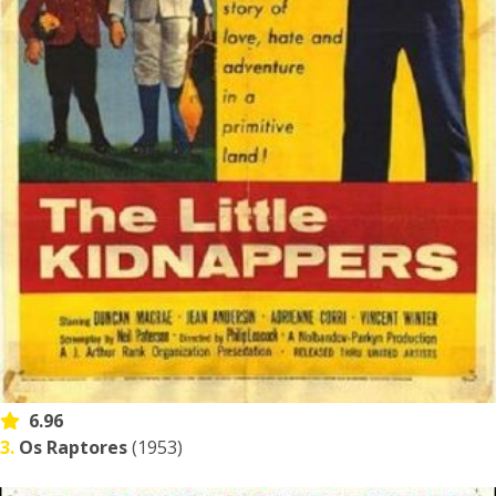
6.96
3.
Os Raptores
(1953)