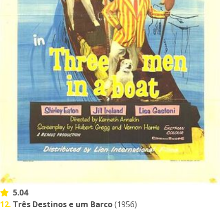
5.04
12.
Três Destinos e um Barco
(1956)