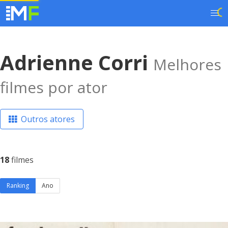
Adrienne Corri
Melhores
filmes por ator
Outros atores
18
filmes
Ranking
Ano