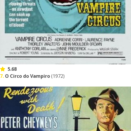
5.68
7.
O Circo do Vampiro
(1972)