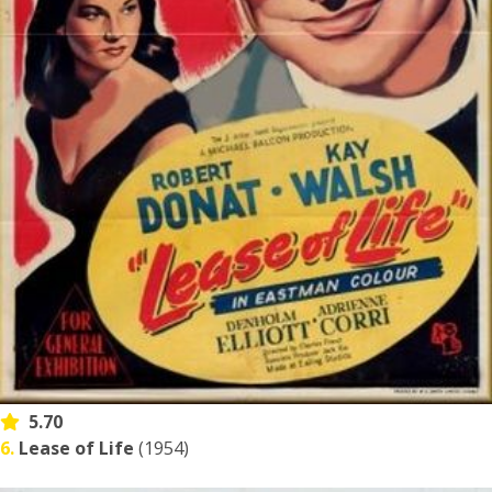
5.70
6.
Lease of Life
(1954)