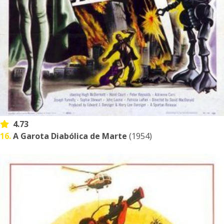
4.73
16.
A Garota Diabólica de Marte
(1954)