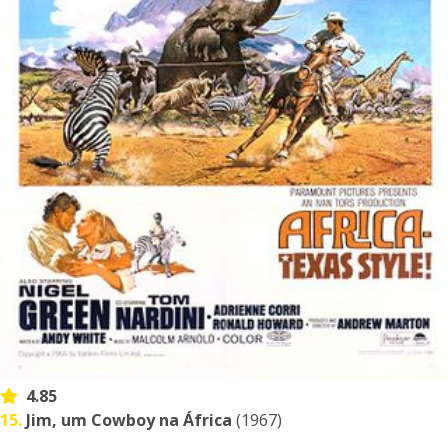
4.85
15.
Jim, um Cowboy na África
(1967)