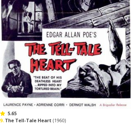
5.65
9.
The Tell-Tale Heart
(1960)