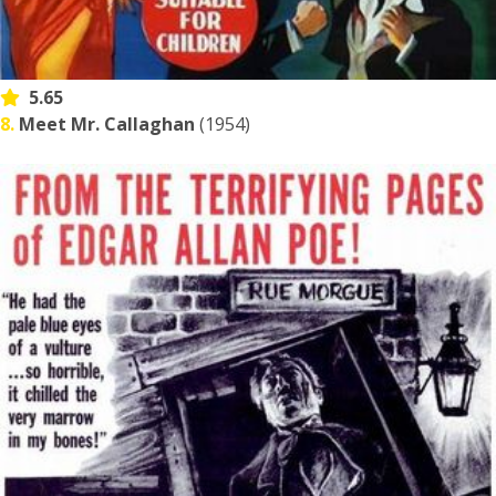
5.65
8.
Meet Mr. Callaghan
(1954)